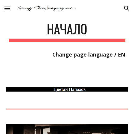
Skip to main content
Skip to navigation
НАЧАЛО
Change page language / EN