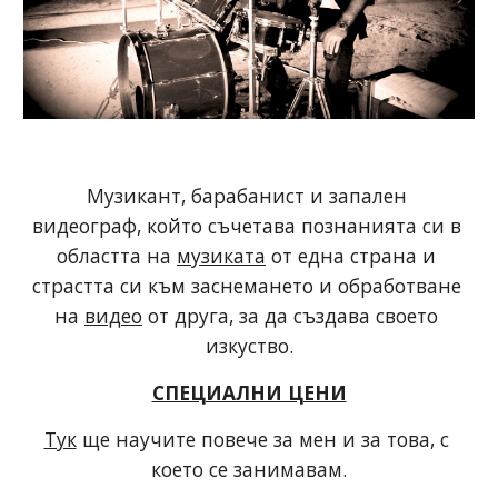
Музикант, барабанист и запален 
видеограф, който съчетава познанията си в 
областта на 
музиката
 от една страна и 
страстта си към заснемането и обработване 
на 
видео
 от друга, за да създава своето 
изкуство.
СПЕЦИАЛНИ ЦЕНИ
Тук
 ще научите повече за мен и за това, с 
което се занимавам.